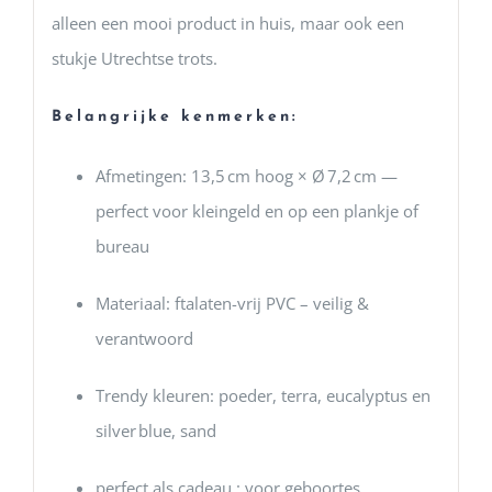
alleen een mooi product in huis, maar ook een
stukje Utrechtse trots.
Belangrijke kenmerken:
Afmetingen: 13,5 cm hoog × Ø 7,2 cm —
perfect voor kleingeld en op een plankje of
bureau
Materiaal: ftalaten-vrij PVC – veilig &
verantwoord
Trendy kleuren: poeder, terra, eucalyptus en
silver blue, sand
perfect als cadeau : voor geboortes,