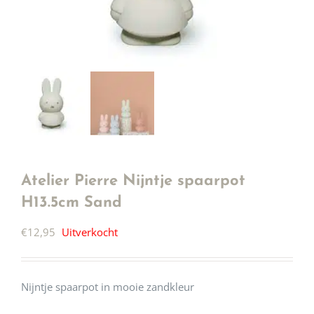
Atelier Pierre Nijntje spaarpot
H13.5cm Sand
€
12,95
Uitverkocht
Nijntje spaarpot in mooie zandkleur