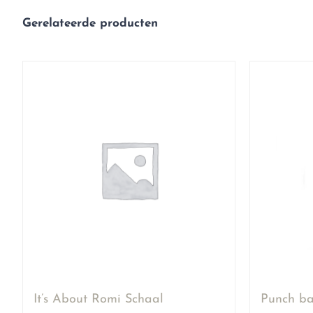
Gerelateerde producten
It’s About Romi Schaal
Punch ba