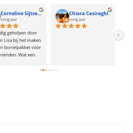
Corneline Sijtsema
Chiara Casiraghi
vorig jaar
vorig jaar
dig geholpen door 
n Lisa bij het maken 
n borrelpakket voor 
rienden. Wat een 
e!