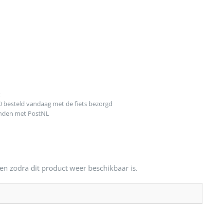
t
0 besteld vandaag met de fiets bezorgd
onden met PostNL
en zodra dit product weer beschikbaar is.