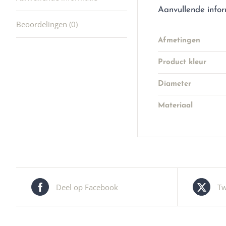
Aanvullende info
Beoordelingen (0)
Afmetingen
Product kleur
Diameter
Materiaal
Deel op Facebook
Tw