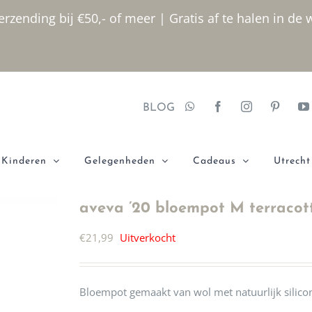
rzending bij €50,- of meer | Gratis af te halen in de 
BLOG
Kinderen
Gelegenheden
Cadeaus
Utrecht
aveva ’20 bloempot M terracot
€
21,99
Uitverkocht
Bloempot gemaakt van wol met natuurlijk silic