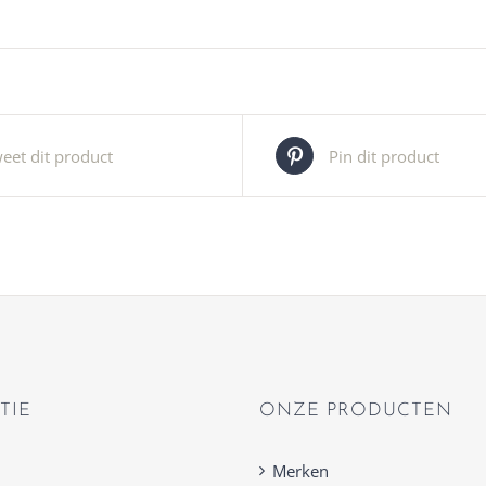
eet dit product
Pin dit product
TIE
ONZE PRODUCTEN
Merken