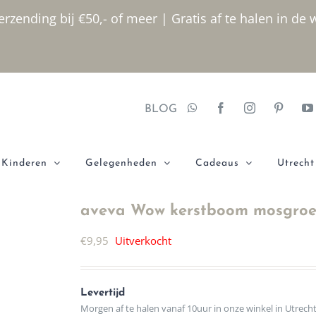
rzending bij €50,- of meer | Gratis af te halen in de 
BLOG
Kinderen
Gelegenheden
Cadeaus
Utrecht
aveva Wow kerstboom mosgro
€
9,95
Uitverkocht
Levertijd
Morgen af te halen vanaf 10uur in onze winkel in Utrech