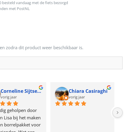
0 besteld vandaag met de fiets bezorgd
onden met PostNL
en zodra dit product weer beschikbaar is.
Corneline Sijtsema
Chiara Casiraghi
vorig jaar
vorig jaar
dig geholpen door 
n Lisa bij het maken 
n borrelpakket voor 
rienden. Wat een 