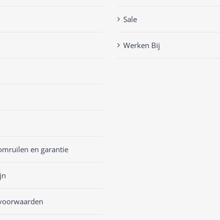
Sale
Werken Bij
omruilen en garantie
jn
voorwaarden