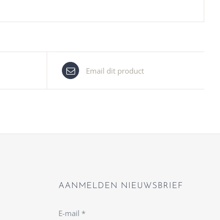
Email dit product
AANMELDEN NIEUWSBRIEF
E-mail
*