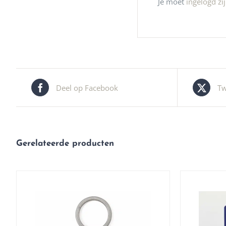
Je moet
ingelogd zi
Deel op Facebook
Tw
Gerelateerde producten