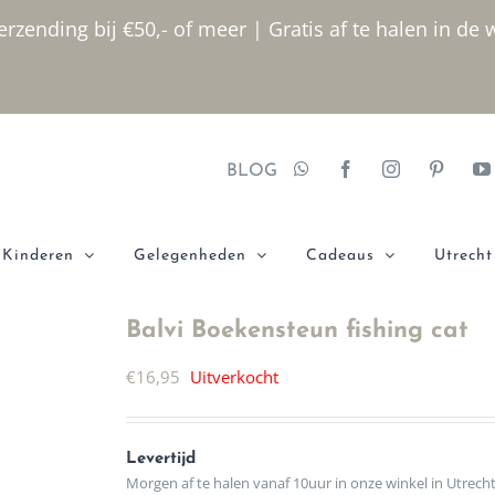
rzending bij €50,- of meer | Gratis af te halen in de 
BLOG
Kinderen
Gelegenheden
Cadeaus
Utrecht
Balvi Boekensteun fishing cat
€
16,95
Uitverkocht
Levertijd
Morgen af te halen vanaf 10uur in onze winkel in Utrech