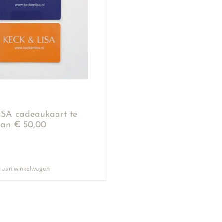
SA cadeaukaart te
an € 50,00
 aan winkelwagen