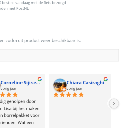
0 besteld vandaag met de fiets bezorgd
onden met PostNL
en zodra dit product weer beschikbaar is.
Corneline Sijtsema
Chiara Casiraghi
vorig jaar
vorig jaar
dig geholpen door 
n Lisa bij het maken 
n borrelpakket voor 
rienden. Wat een 