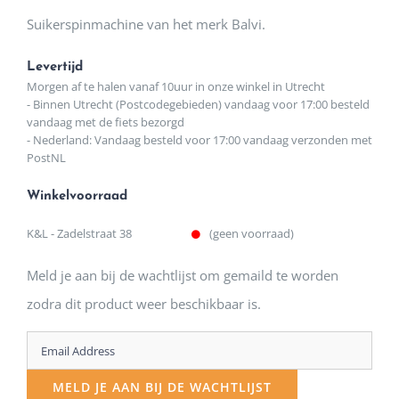
Suikerspinmachine van het merk Balvi.
Levertijd
Morgen af te halen vanaf 10uur in onze winkel in Utrecht
- Binnen Utrecht (Postcodegebieden) vandaag voor 17:00 besteld
vandaag met de fiets bezorgd
- Nederland: Vandaag besteld voor 17:00 vandaag verzonden met
PostNL
Winkelvoorraad
K&L - Zadelstraat 38
(geen voorraad)
Meld je aan bij de wachtlijst om gemaild te worden
zodra dit product weer beschikbaar is.
Enter
your
MELD JE AAN BIJ DE WACHTLIJST