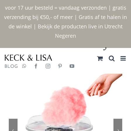
Ga
voor 17 uur besteld = vandaag verzonden | gratis
naar
verzending bij €50,- of meer | Gratis af te halen in
inhoud
de winkel | Bekijk de producten live in Utrecht
Negeren
030 2400000
BLOG