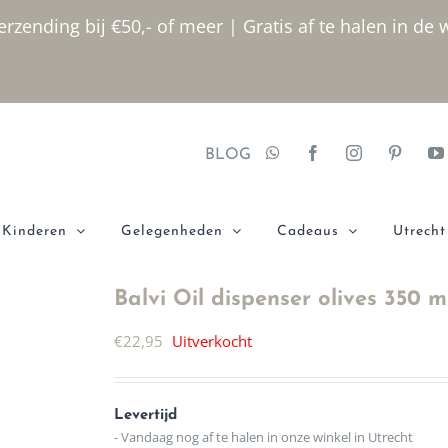
rzending bij €50,- of meer | Gratis af te halen in de 
BLOG
Kinderen
Gelegenheden
Cadeaus
Utrecht
Balvi Oil dispenser olives 350 m
€
22,95
Uitverkocht
Levertijd
- Vandaag nog af te halen in onze winkel in Utrecht