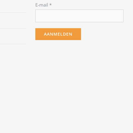
E-mail
*