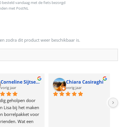
0 besteld vandaag met de fiets bezorgd
onden met PostNL
en zodra dit product weer beschikbaar is.
Corneline Sijtsema
Chiara Casiraghi
vorig jaar
vorig jaar
dig geholpen door 
n Lisa bij het maken 
n borrelpakket voor 
rienden. Wat een 