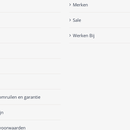
Merken
Sale
Werken Bij
omruilen en garantie
jn
voorwaarden