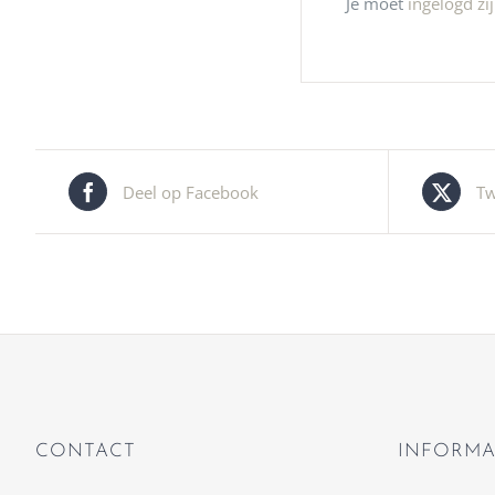
Je moet
ingelogd zi
Deel op Facebook
Tw
CONTACT
INFORMA