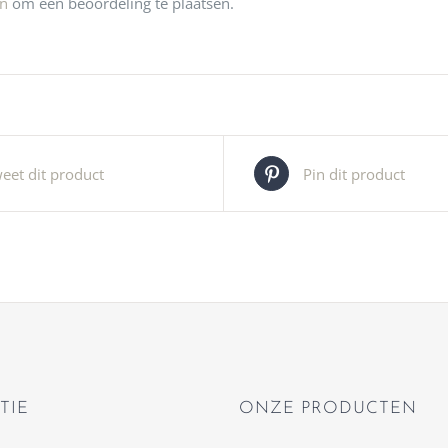
jn
om een beoordeling te plaatsen.
eet dit product
Pin dit product
TIE
ONZE PRODUCTEN