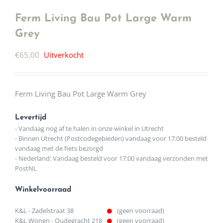
Ferm Living Bau Pot Large Warm
Grey
€
65,00
Uitverkocht
Ferm Living Bau Pot Large Warm Grey
Levertijd
- Vandaag nog af te halen in onze winkel in Utrecht
- Binnen Utrecht (Postcodegebieden) vandaag voor 17:00 besteld
vandaag met de fiets bezorgd
- Nederland: Vandaag besteld voor 17:00 vandaag verzonden met
PostNL
Winkelvoorraad
K&L - Zadelstraat 38
(geen voorraad)
K&L Wonen - Oudegracht 218
(geen voorraad)