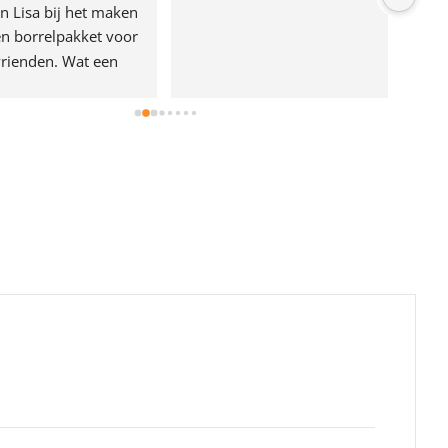
n Lisa bij het maken 
n borrelpakket voor 
rienden. Wat een 
e!