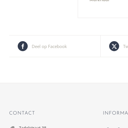
Materiaal
Deel op Facebook
Tw
CONTACT
INFORMA
Zadelstraat 38