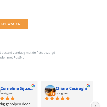
NKELWAGEN
t
0 besteld vandaag met de fiets bezorgd
onden met PostNL
Corneline Sijtsema
Chiara Casiraghi
vorig jaar
vorig jaar
dig geholpen door 