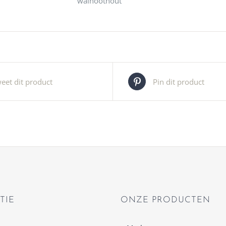
walnoothout
eet dit product
Pin dit product
TIE
ONZE PRODUCTEN