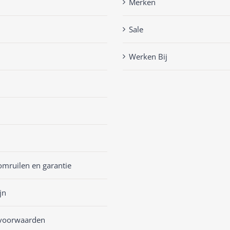
Merken
Sale
Werken Bij
omruilen en garantie
jn
voorwaarden