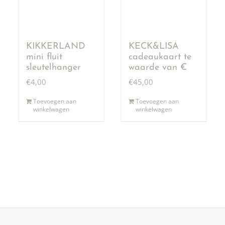
KIKKERLAND
KECK&LISA
mini fluit
cadeaukaart te
sleutelhanger
waarde van €
50,00
€
4,00
€
45,00
Toevoegen aan
Toevoegen aan
winkelwagen
winkelwagen