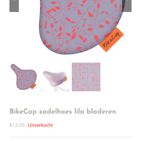
BikeCap zadelhoes lila bladeren
€
12,95
Uitverkocht