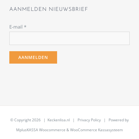
AANMELDEN NIEUWSBRIEF
E-mail
*
© Copyright
2026 | Keckenlisa.nl |
Privacy Policy
| Powered by
MplusKASSA Woocommerce
&
WooCommerce Kassasysteem