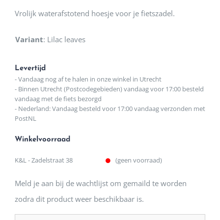
Vrolijk waterafstotend hoesje voor je fietszadel.
Variant
:
Lilac leaves
Levertijd
- Vandaag nog af te halen in onze winkel in Utrecht
- Binnen Utrecht (Postcodegebieden) vandaag voor 17:00 besteld
vandaag met de fiets bezorgd
- Nederland: Vandaag besteld voor 17:00 vandaag verzonden met
PostNL
Winkelvoorraad
K&L - Zadelstraat 38
(geen voorraad)
Meld je aan bij de wachtlijst om gemaild te worden
zodra dit product weer beschikbaar is.