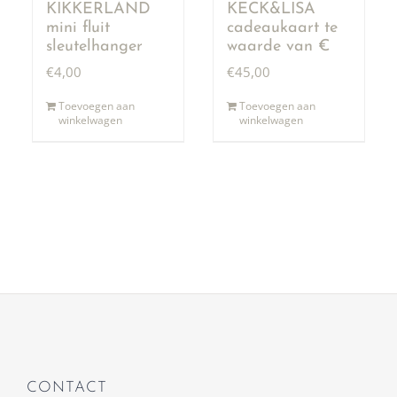
KIKKERLAND
KECK&LISA
mini fluit
cadeaukaart te
sleutelhanger
waarde van €
50,00
€
4,00
€
45,00
Toevoegen aan
Toevoegen aan
winkelwagen
winkelwagen
CONTACT