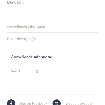
Merk:
bitten
Aanvullende informatie
Beoordelingen (0)
Aanvullende informatie
S
Soort
Deel op Facebook
Tweet dit product