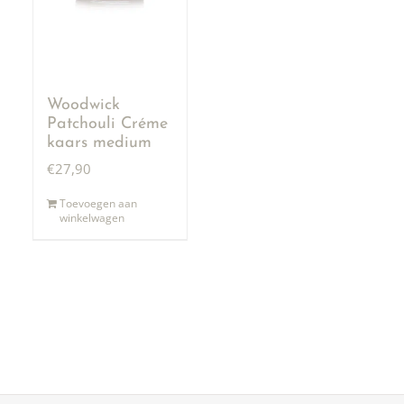
Woodwick
Patchouli Créme
kaars medium
€
27,90
Toevoegen aan
winkelwagen