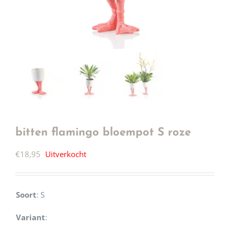
bitten flamingo bloempot S roze
€
18,95
Uitverkocht
Soort
:
S
Variant
: