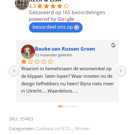
4.3
to
Gebaseerd op 165 beoordelingen
join
powered by
G
o
o
g
l
e
beoordeel ons op
the
waitlist
for
Bauke van Russen Groen
12 maanden geleden
this
product
ze 
Waarom in hemelsnaam de woonwinkel op 
Gew
e 
de klippen  laten lopen? Waar moeten nu de 
mak
rd 
design liefhebbers nu heen? Bijna niets meer 
vri
 
in Utrecht…..Waardeloos…..
SKU:
35483
Categorieën:
Cadeaus tot €25,-
,
Wonen