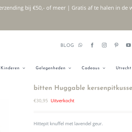
rzending bij €50,- of meer | Gratis af te halen in de 
BLOG
Kinderen
Gelegenheden
Cadeaus
Utrecht
bitten Huggable kersenpitkusse
€
30,95
Uitverkocht
Hittepit knuffel met lavendel geur.