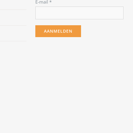
E-mail
*