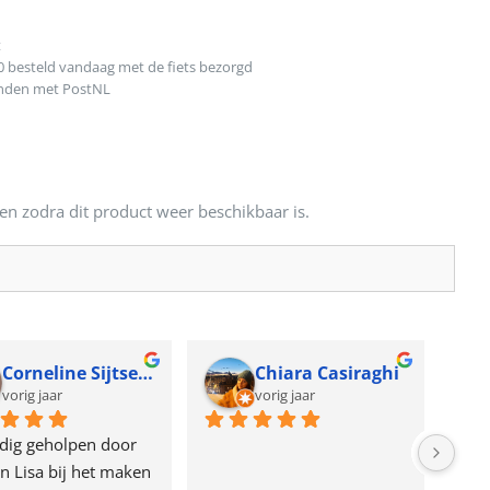
t
0 besteld vandaag met de fiets bezorgd
onden met PostNL
en zodra dit product weer beschikbaar is.
Corneline Sijtsema
Chiara Casiraghi
vorig jaar
vorig jaar
dig geholpen door 
n Lisa bij het maken 