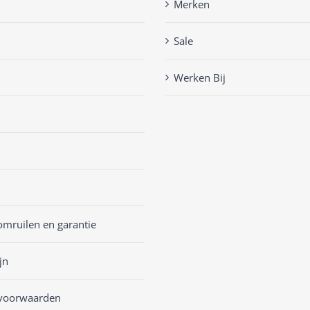
Merken
Sale
Werken Bij
omruilen en garantie
jn
voorwaarden