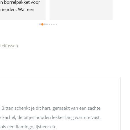
n borrelpakket voor 
rienden. Wat een 
e!
tekussen
itten schenkt je dit hart, gemaakt van een zachte
 kachel, de pitjes houden lekker lang warmte vast.
ls een flamingo, ijsbeer etc.