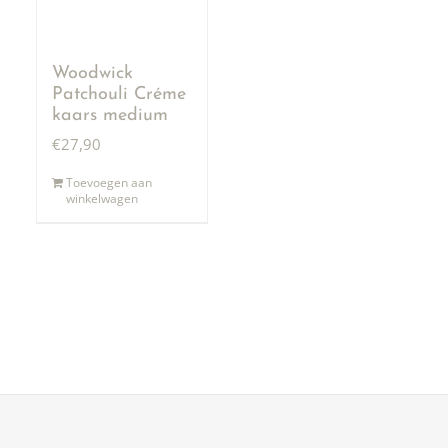
Woodwick
Patchouli Créme
kaars medium
€
27,90
Toevoegen aan
winkelwagen