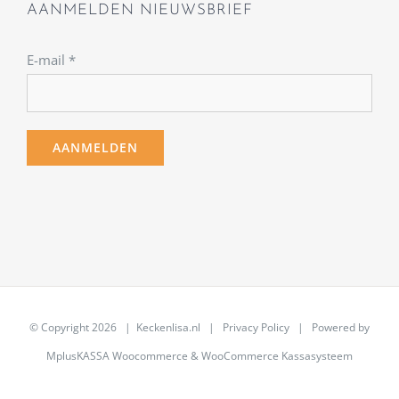
AANMELDEN NIEUWSBRIEF
E-mail
*
© Copyright
2026 | Keckenlisa.nl |
Privacy Policy
| Powered by
MplusKASSA Woocommerce
&
WooCommerce Kassasysteem