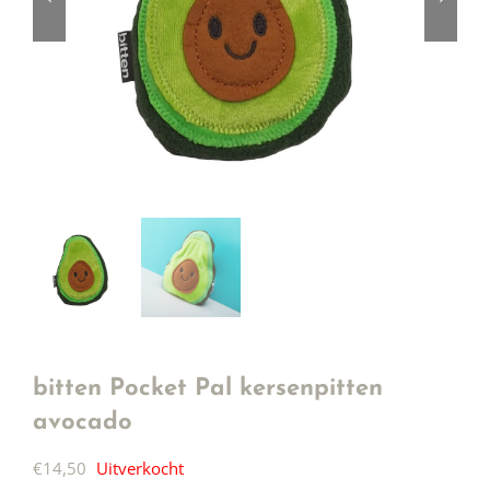
bitten Pocket Pal kersenpitten
avocado
€
14,50
Uitverkocht