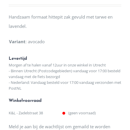
Handzaam formaat hittepit zak gevuld met tarwe en
lavendel.
Variant
:
avocado
Levertijd
Morgen af te halen vanaf 12uur in onze winkel in Utrecht
- Binnen Utrecht (Postcodegebieden) vandaag voor 17:00 besteld
vandaag met de fiets bezorgd
- Nederland: Vandaag besteld voor 17:00 vandaag verzonden met
PostNL
Winkelvoorraad
K&L - Zadelstraat 38
(geen voorraad)
Meld je aan bij de wachtlijst om gemaild te worden