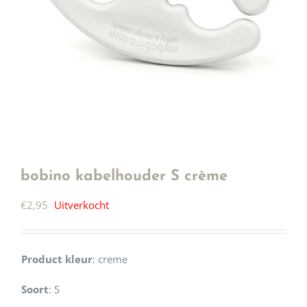
bobino kabelhouder S crème
€
2,95
Uitverkocht
Product kleur
:
creme
Soort
:
S