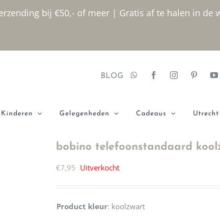
rzending bij €50,- of meer | Gratis af te halen in de 
BLOG
Kinderen
Gelegenheden
Cadeaus
Utrecht
bobino telefoonstandaard kool
€
7,95
Uitverkocht
Product kleur
:
koolzwart