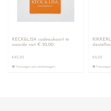
KECK&LISA cadeaukaart te
KIKKERLA
waarde van € 50,00
sleutelh
€
45,00
€
4,00
Toevoegen aan winkelwagen
Toevoegen