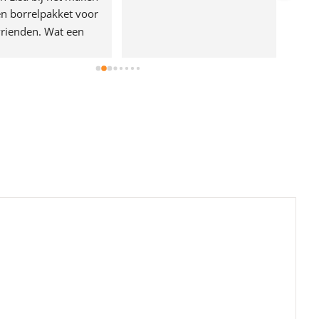
n borrelpakket voor 
rienden. Wat een 
e!