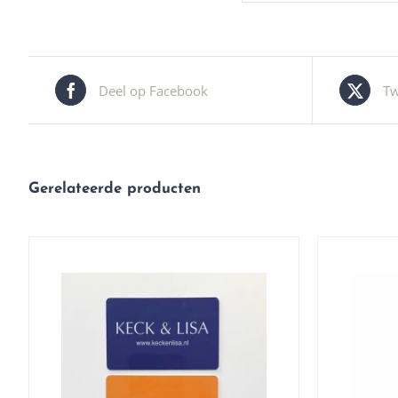
Deel op Facebook
Tw
Gerelateerde producten