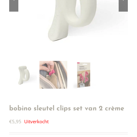
bobino sleutel clips set van 2 crème
€
5,95
Uitverkocht