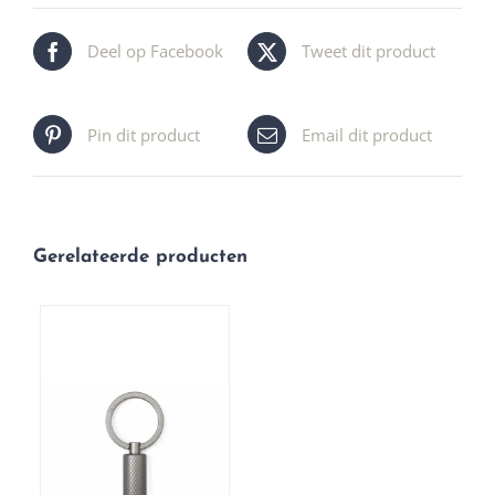
Deel op Facebook
Tweet dit product
Pin dit product
Email dit product
Gerelateerde producten