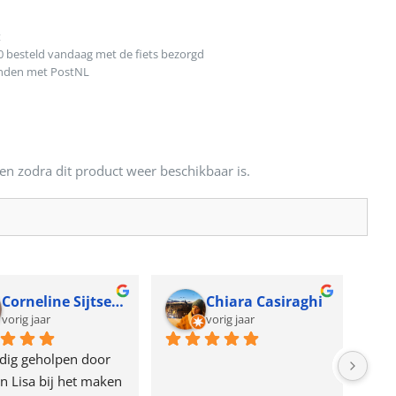
t
0 besteld vandaag met de fiets bezorgd
onden met PostNL
en zodra dit product weer beschikbaar is.
Corneline Sijtsema
Chiara Casiraghi
vorig jaar
vorig jaar
dig geholpen door 
n Lisa bij het maken 