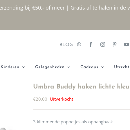
rzending bij €50,- of meer | Gratis af te halen in de 
BLOG
Kinderen
Gelegenheden
Cadeaus
Utrecht
Umbra Buddy haken lichte kleu
€
20,00
Uitverkocht
3 klimmende poppetjes als ophanghaak