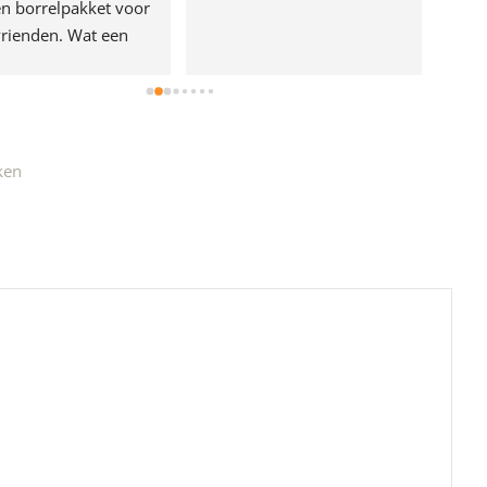
n borrelpakket voor 
rienden. Wat een 
e!
ken