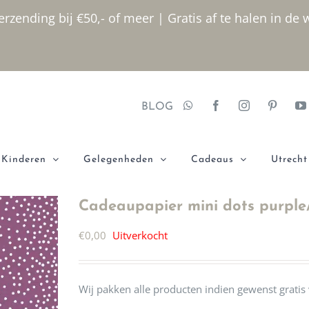
rzending bij €50,- of meer | Gratis af te halen in de 
BLOG
Kinderen
Gelegenheden
Cadeaus
Utrecht
Cadeaupapier mini dots purple
€
0,00
Uitverkocht
Wij pakken alle producten indien gewenst gratis 