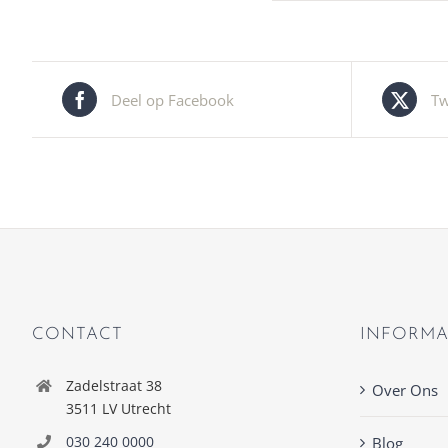
Deel op Facebook
Tw
CONTACT
INFORMA
Zadelstraat 38
Over Ons
3511 LV Utrecht
030 240 0000
Blog