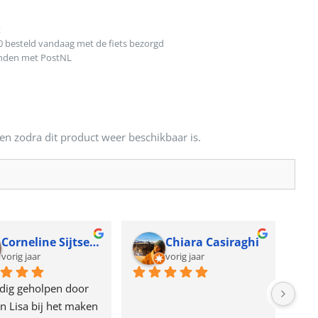
t
0 besteld vandaag met de fiets bezorgd
onden met PostNL
en zodra dit product weer beschikbaar is.
Corneline Sijtsema
Chiara Casiraghi
vorig jaar
vorig jaar
dig geholpen door 
n Lisa bij het maken 