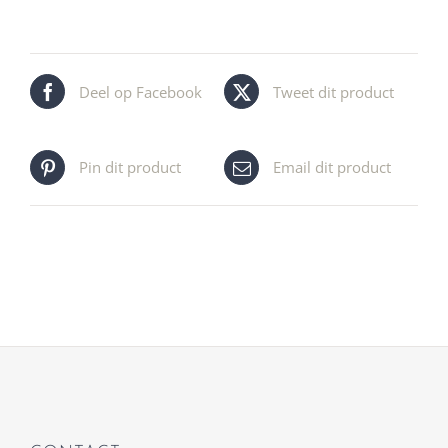
Deel op Facebook
Tweet dit product
Pin dit product
Email dit product