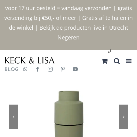
Ga
voor 17 uur besteld = vandaag verzonden | gratis
naar
verzending bij €50,- of meer | Gratis af te halen in
inhoud
de winkel | Bekijk de producten live in Utrecht
Negeren
030 2400000
BLOG