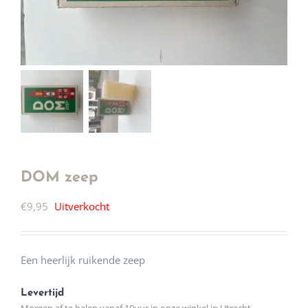
DOM zeep
€
9,95
Uitverkocht
Een heerlijk ruikende zeep
Levertijd