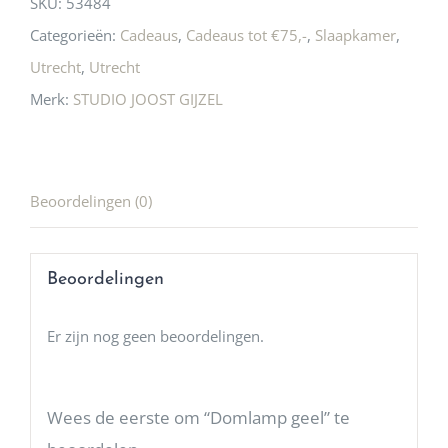
SKU:
53484
Categorieën:
Cadeaus
,
Cadeaus tot €75,-
,
Slaapkamer
,
Utrecht
,
Utrecht
Merk:
STUDIO JOOST GIJZEL
Beoordelingen (0)
Beoordelingen
Er zijn nog geen beoordelingen.
Wees de eerste om “Domlamp geel” te