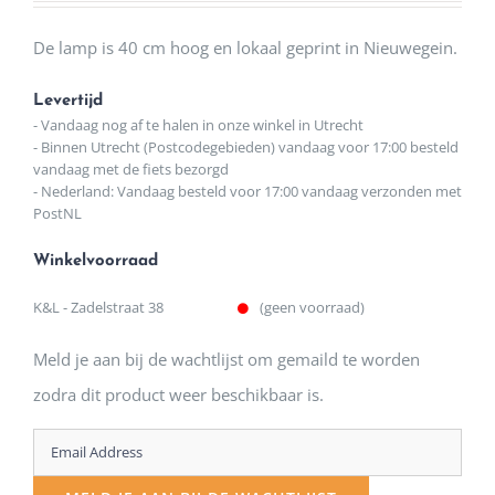
De lamp is 40 cm hoog en lokaal geprint in Nieuwegein.
Levertijd
- Vandaag nog af te halen in onze winkel in Utrecht
- Binnen Utrecht (Postcodegebieden) vandaag voor 17:00 besteld
vandaag met de fiets bezorgd
- Nederland: Vandaag besteld voor 17:00 vandaag verzonden met
PostNL
Winkelvoorraad
K&L - Zadelstraat 38
(geen voorraad)
Meld je aan bij de wachtlijst om gemaild te worden
zodra dit product weer beschikbaar is.
Enter
your