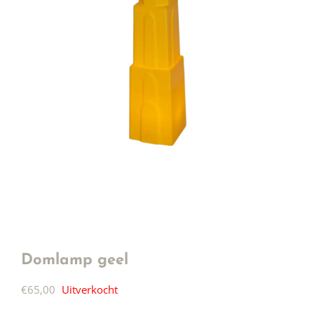
Domlamp geel
€
65,00
Uitverkocht