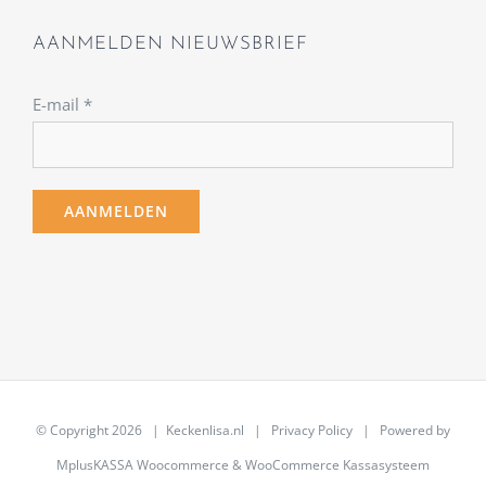
AANMELDEN NIEUWSBRIEF
E-mail
*
© Copyright
2026 | Keckenlisa.nl |
Privacy Policy
| Powered by
MplusKASSA Woocommerce
&
WooCommerce Kassasysteem