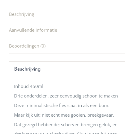
Beschrijving
Aanvullende informatie
Beoordelingen (0)
Beschrijving
Inhoud 450ml
Drie onderdelen, zeer eenvoudig schoon te maken
Deze minimalistische fles slaat in als een bom.
Maar kijk uit: niet echt mee gooien, breekgevaar.
Dat gezegd hebbende; scherven brengen geluk, en
dat kunnen we wel gebruiken. Sluit je aan bij onze