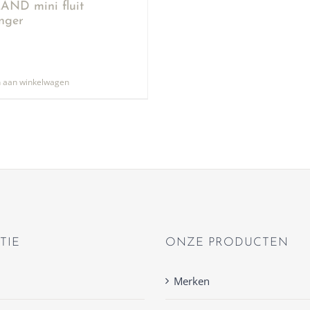
ND mini fluit
anger
 aan winkelwagen
TIE
ONZE PRODUCTEN
Merken