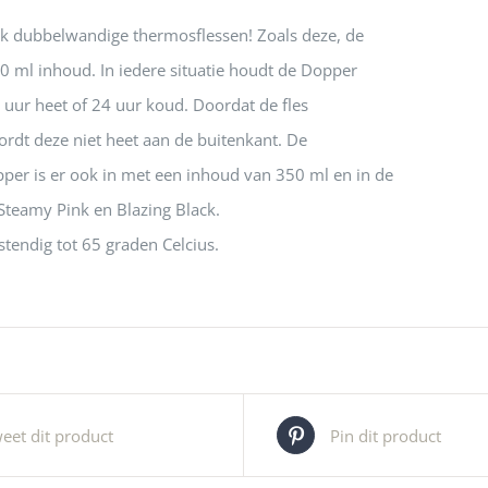
k dubbelwandige thermosflessen! Zoals deze, de
 ml inhoud. In iedere situatie houdt de Dopper
9 uur heet of 24 uur koud. Doordat de fles
rdt deze niet heet aan de buitenkant. De
er is er ook in met een inhoud van 350 ml en in de
 Steamy Pink en Blazing Black.
endig tot 65 graden Celcius.
eet dit product
Pin dit product