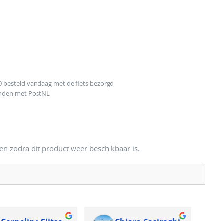
0 besteld vandaag met de fiets bezorgd
onden met PostNL
en zodra dit product weer beschikbaar is.