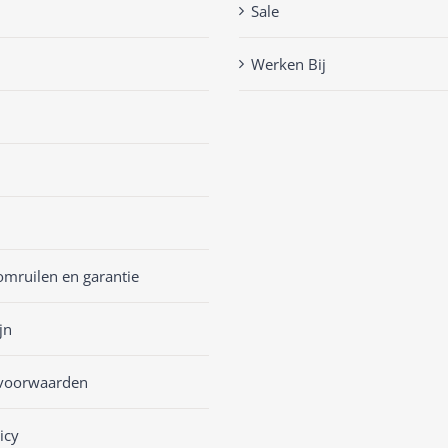
Sale
Werken Bij
omruilen en garantie
jn
voorwaarden
icy