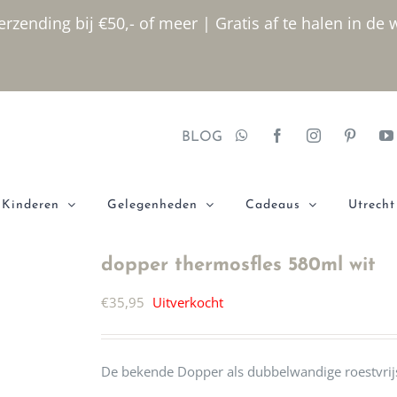
rzending bij €50,- of meer | Gratis af te halen in de 
BLOG
Kinderen
Gelegenheden
Cadeaus
Utrecht
dopper thermosfles 580ml wit
€
35,95
Uitverkocht
De bekende Dopper als dubbelwandige roestvrijs