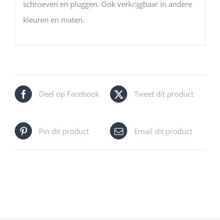
schroeven en pluggen. Ook verkrijgbaar in andere
kleuren en maten.
Deel op Facebook
Tweet dit product
Pin dit product
Email dit product