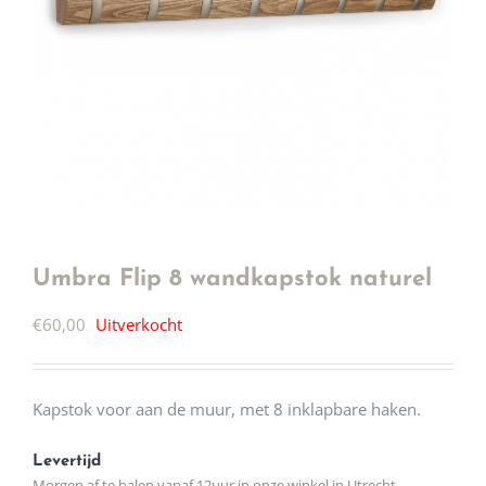
Umbra Flip 8 wandkapstok naturel
€
60,00
Uitverkocht
Kapstok voor aan de muur, met 8 inklapbare haken.
Levertijd
Morgen af te halen vanaf 12uur in onze winkel in Utrecht