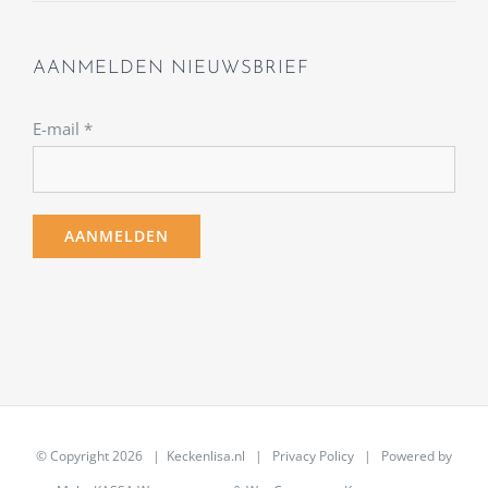
AANMELDEN NIEUWSBRIEF
E-mail
*
© Copyright
2026 | Keckenlisa.nl |
Privacy Policy
| Powered by