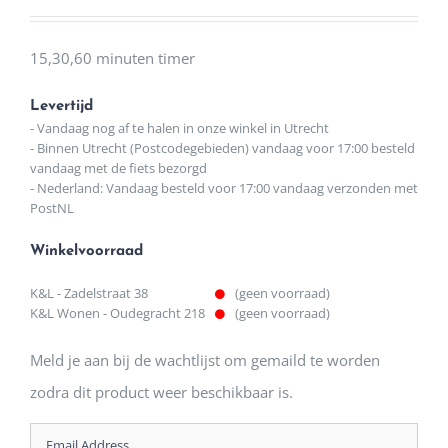
15,30,60 minuten timer
Levertijd
- Vandaag nog af te halen in onze winkel in Utrecht
- Binnen Utrecht (Postcodegebieden) vandaag voor 17:00 besteld
vandaag met de fiets bezorgd
- Nederland: Vandaag besteld voor 17:00 vandaag verzonden met
PostNL
Winkelvoorraad
K&L - Zadelstraat 38
(geen voorraad)
K&L Wonen - Oudegracht 218
(geen voorraad)
Meld je aan bij de wachtlijst om gemaild te worden
zodra dit product weer beschikbaar is.
Enter