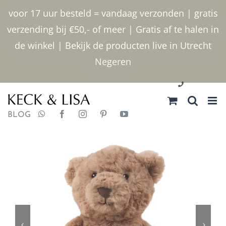
Ga
voor 17 uur besteld = vandaag verzonden | gratis
naar
verzending bij €50,- of meer | Gratis af te halen in
inhoud
de winkel | Bekijk de producten live in Utrecht
Negeren
030 2400000
BLOG