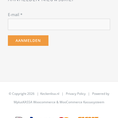
E-mail
*
© Copyright
2026 | Keckenlisa.nl |
Privacy Policy
| Powered by
MplusKASSA Woocommerce
&
WooCommerce Kassasysteem