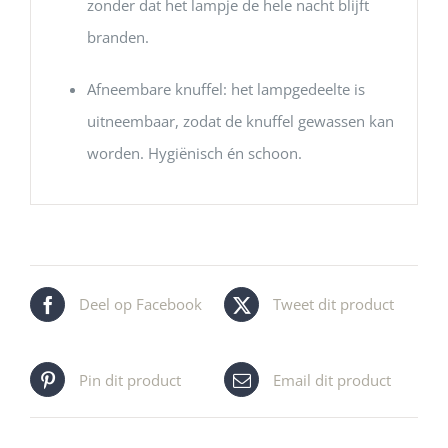
zonder dat het lampje de hele nacht blijft
branden.
Afneembare knuffel: het lampgedeelte is
uitneembaar, zodat de knuffel gewassen kan
worden. Hygiënisch én schoon.
Deel op Facebook
Tweet dit product
Pin dit product
Email dit product