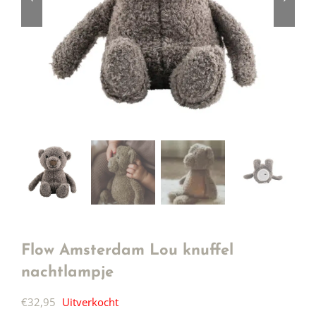
Flow Amsterdam Lou knuffel
nachtlampje
€
32,95
Uitverkocht