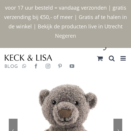
Ga
voor 17 uur besteld = vandaag verzonden | gratis
naar
verzending bij €50,- of meer | Gratis af te halen in
inhoud
de winkel | Bekijk de producten live in Utrecht
Negeren
030 2400000
BLOG