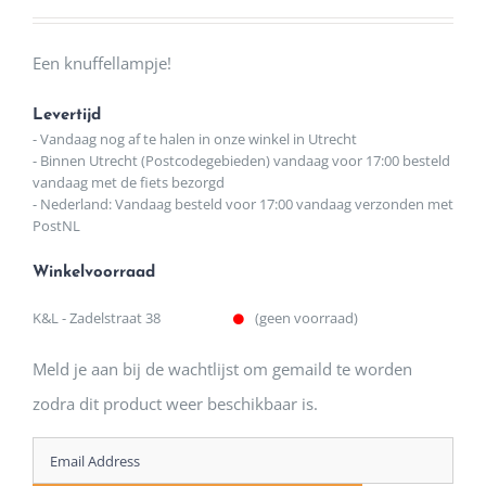
Een knuffellampje!
Levertijd
- Vandaag nog af te halen in onze winkel in Utrecht
- Binnen Utrecht (Postcodegebieden) vandaag voor 17:00 besteld
vandaag met de fiets bezorgd
- Nederland: Vandaag besteld voor 17:00 vandaag verzonden met
PostNL
Winkelvoorraad
K&L - Zadelstraat 38
(geen voorraad)
Meld je aan bij de wachtlijst om gemaild te worden
zodra dit product weer beschikbaar is.
Enter