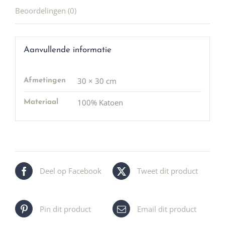
Beoordelingen (0)
Aanvullende informatie
30 × 30 cm
Afmetingen
100% Katoen
Materiaal
Deel op Facebook
Tweet dit product
Pin dit product
Email dit product