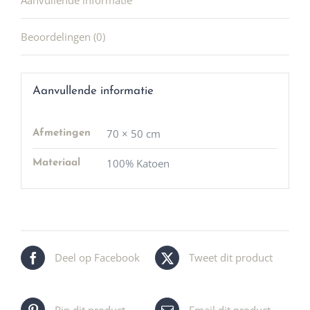
Aanvullende informatie
Beoordelingen (0)
Aanvullende informatie
70 × 50 cm
Afmetingen
100% Katoen
Materiaal
Deel op Facebook
Tweet dit product
Pin dit product
Email dit product