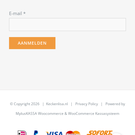
E-mail
*
© Copyright
2026 | Keckenlisa.nl |
Privacy Policy
| Powered by
MplusKASSA Woocommerce
&
WooCommerce Kassasysteem