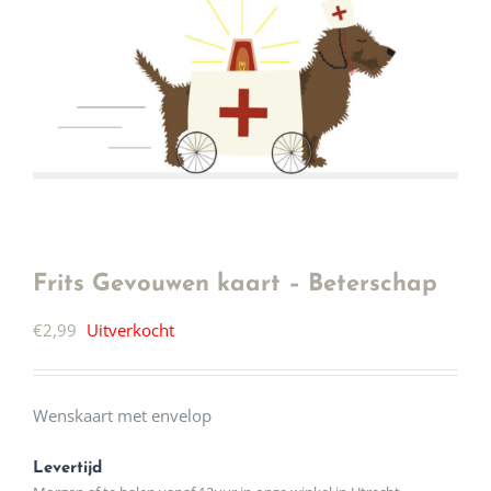
Frits Gevouwen kaart – Beterschap
€
2,99
Uitverkocht
Wenskaart met envelop
Levertijd