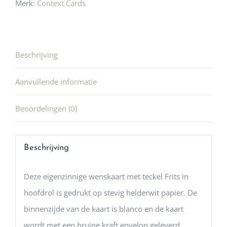
Merk:
Context Cards
Beschrijving
Aanvullende informatie
Beoordelingen (0)
Beschrijving
Deze eigenzinnige wenskaart met teckel Frits in
hoofdrol is gedrukt op stevig helderwit papier. De
binnenzijde van de kaart is blanco en de kaart
wordt met een bruine kraft envelop geleverd.