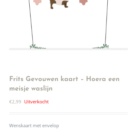
Frits Gevouwen kaart – Hoera een
meisje waslijn
€
2,99
Uitverkocht
Wenskaart met envelop