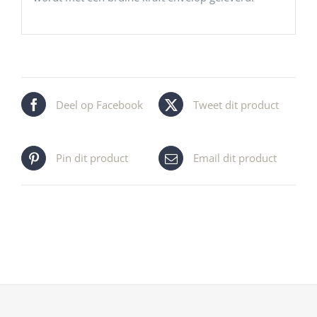
Deel op Facebook
Tweet dit product
Pin dit product
Email dit product