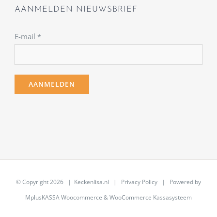
AANMELDEN NIEUWSBRIEF
E-mail
*
© Copyright
2026 | Keckenlisa.nl |
Privacy Policy
| Powered by
MplusKASSA Woocommerce
&
WooCommerce Kassasysteem