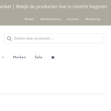
winkel | Bekijk de producten live in Utrecht
Negeren
Winkel
Klantenservice
Account
Werken bij
Producten
zoeken
Merken
Sale