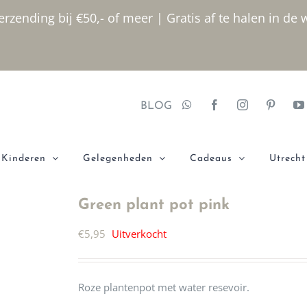
rzending bij €50,- of meer | Gratis af te halen in de 
BLOG
Kinderen
Gelegenheden
Cadeaus
Utrecht
Green plant pot pink
€
5,95
Uitverkocht
Roze plantenpot met water resevoir.