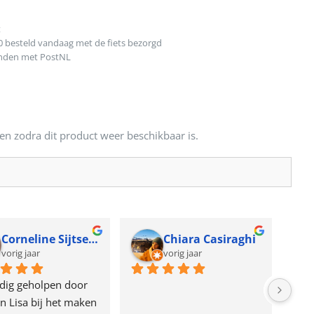
t
0 besteld vandaag met de fiets bezorgd
onden met PostNL
en zodra dit product weer beschikbaar is.
Corneline Sijtsema
Chiara Casiraghi
vorig jaar
vorig jaar
dig geholpen door 
n Lisa bij het maken 