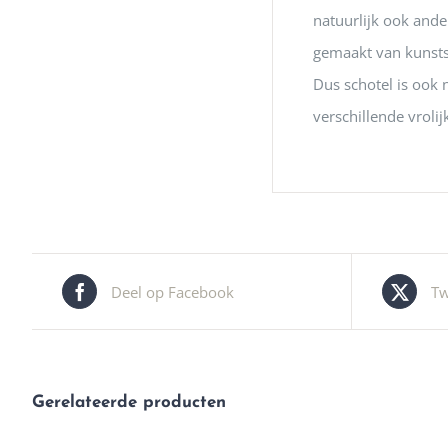
natuurlijk ook ander
gemaakt van kunstst
Dus schotel is ook n
verschillende vrolij
Deel op Facebook
Tw
Gerelateerde producten