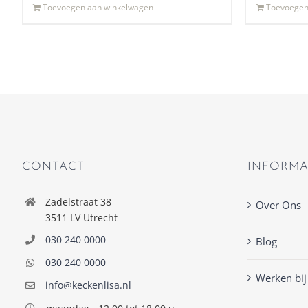
Toevoegen aan winkelwagen
Toevoegen
CONTACT
INFORMA
Zadelstraat 38
Over Ons
3511 LV Utrecht
030 240 0000
Blog
030 240 0000
Werken bij
info@keckenlisa.nl