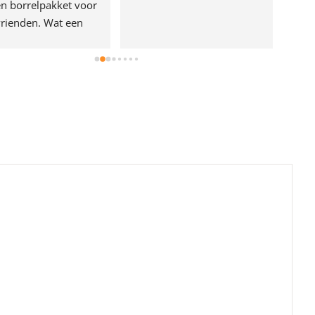
n borrelpakket voor 
rienden. Wat een 
e!