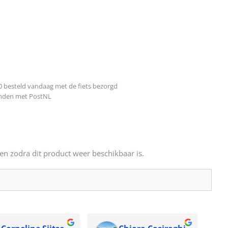
0 besteld vandaag met de fiets bezorgd
onden met PostNL
en zodra dit product weer beschikbaar is.