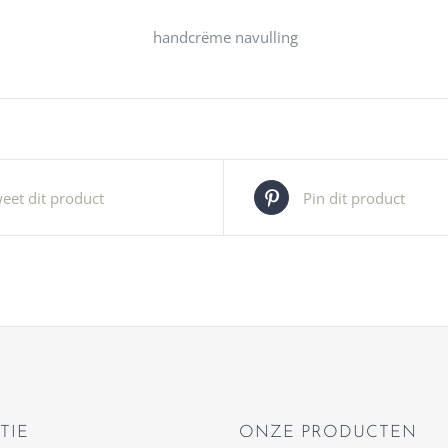
handcrëme navulling
eet dit product
Pin dit product
TIE
ONZE PRODUCTEN