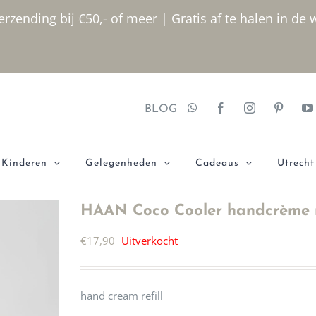
rzending bij €50,- of meer | Gratis af te halen in de 
BLOG
Kinderen
Gelegenheden
Cadeaus
Utrecht
HAAN Coco Cooler handcrème n
€
17,90
Uitverkocht
hand cream refill