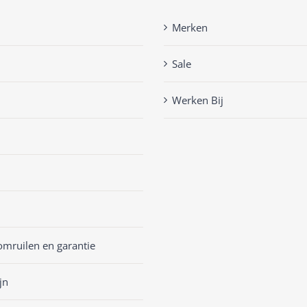
Merken
Sale
Werken Bij
omruilen en garantie
jn