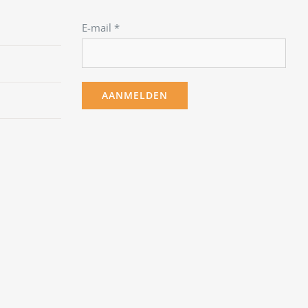
E-mail
*