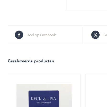
Deel op Facebook
Tw
Gerelateerde producten