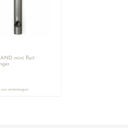
ND mini fluit
anger
 aan winkelwagen