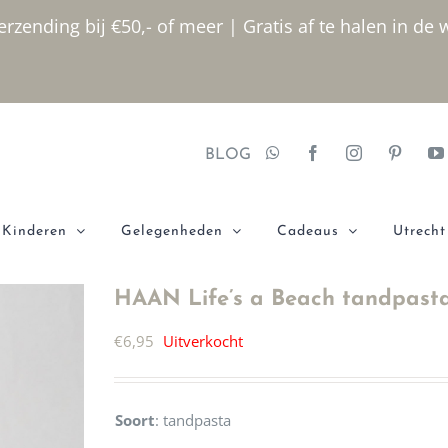
rzending bij €50,- of meer | Gratis af te halen in de 
BLOG
Kinderen
Gelegenheden
Cadeaus
Utrecht
HAAN Life’s a Beach tandpast
€
6,95
Uitverkocht
Soort
:
tandpasta