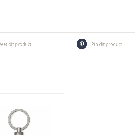
eet dit product
Pin dit product