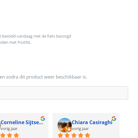
t
0 besteld vandaag met de fiets bezorgd
onden met PostNL
en zodra dit product weer beschikbaar is.
Corneline Sijtsema
Chiara Casiraghi
vorig jaar
vorig jaar