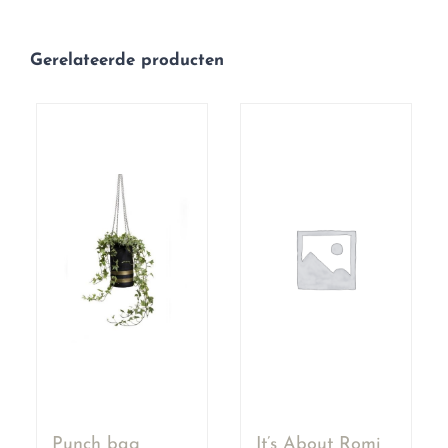
Gerelateerde producten
Punch bag
It’s About Romi