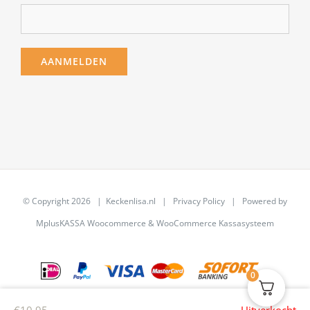
© Copyright
2026 | Keckenlisa.nl |
Privacy Policy
| Powered by
MplusKASSA Woocommerce
&
WooCommerce Kassasysteem
0