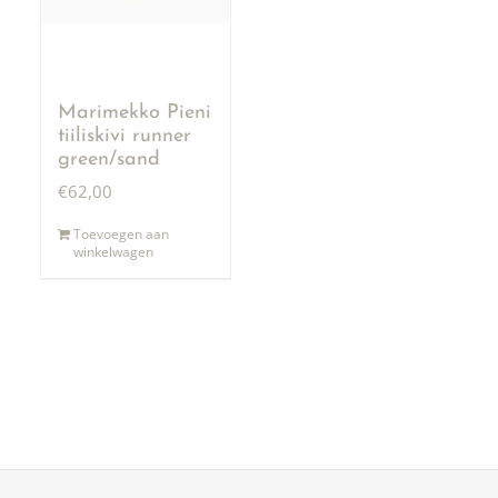
Marimekko Pieni
tiiliskivi runner
green/sand
€
62,00
Toevoegen aan
winkelwagen