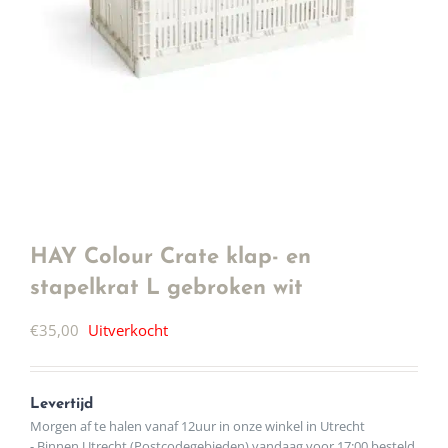
HAY Colour Crate klap- en
stapelkrat L gebroken wit
€
35,00
Uitverkocht
Levertijd
Morgen af te halen vanaf 12uur in onze winkel in Utrecht
- Binnen Utrecht (Postcodegebieden) vandaag voor 17:00 besteld