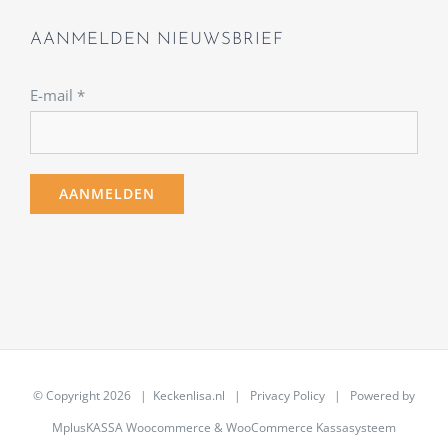
AANMELDEN NIEUWSBRIEF
E-mail
*
© Copyright
2026 | Keckenlisa.nl |
Privacy Policy
| Powered by
MplusKASSA Woocommerce
&
WooCommerce Kassasysteem