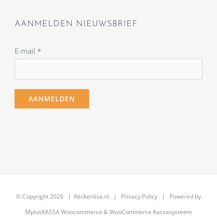
AANMELDEN NIEUWSBRIEF
E-mail
*
© Copyright
2026 | Keckenlisa.nl |
Privacy Policy
| Powered by
MplusKASSA Woocommerce
&
WooCommerce Kassasysteem