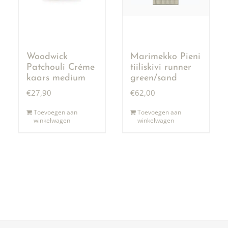
Woodwick
Marimekko Pieni
Patchouli Créme
tiiliskivi runner
kaars medium
green/sand
€
27,90
€
62,00
Toevoegen aan
Toevoegen aan
winkelwagen
winkelwagen