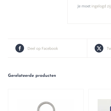
Je moet
ingelogd zi
Deel op Facebook
Tw
Gerelateerde producten