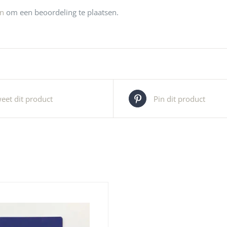
jn
om een beoordeling te plaatsen.
eet dit product
Pin dit product