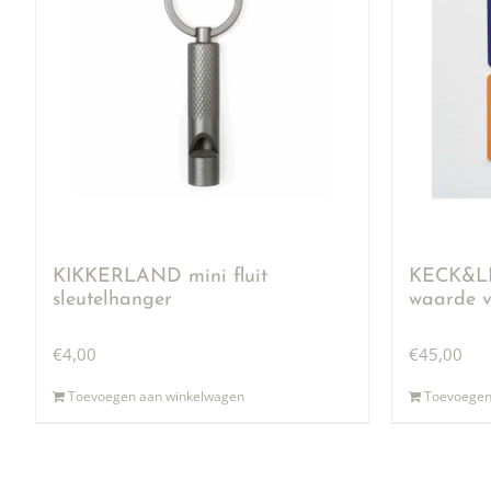
KIKKERLAND mini fluit
KECK&LI
sleutelhanger
waarde v
€
4,00
€
45,00
Toevoegen aan winkelwagen
Toevoegen