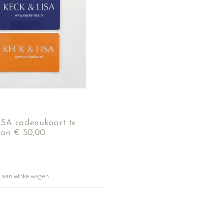
SA cadeaukaart te
an € 50,00
 aan winkelwagen