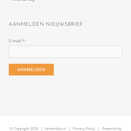
AANMELDEN NIEUWSBRIEF
E-mail
*
© Copyright
2026 | Keckenlisa.nl |
Privacy Policy
| Powered by