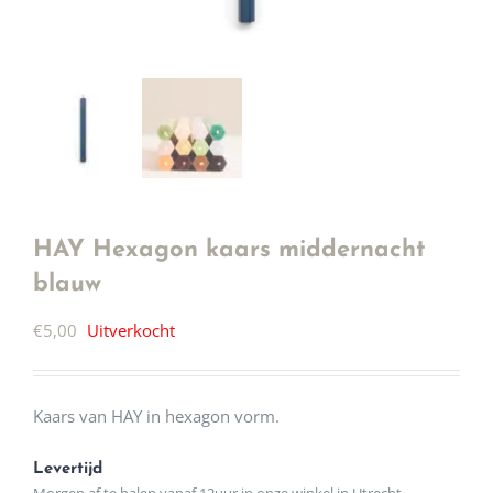
HAY Hexagon kaars middernacht
blauw
€
5,00
Uitverkocht
Kaars van HAY in hexagon vorm.
Levertijd