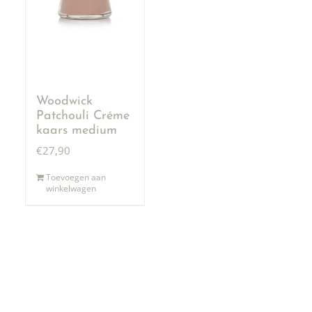
Woodwick
Patchouli Créme
kaars medium
€
27,90
Toevoegen aan
winkelwagen