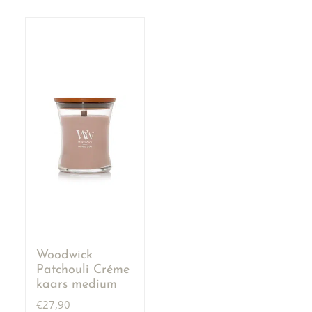
Woodwick
Patchouli Créme
kaars medium
€
27,90