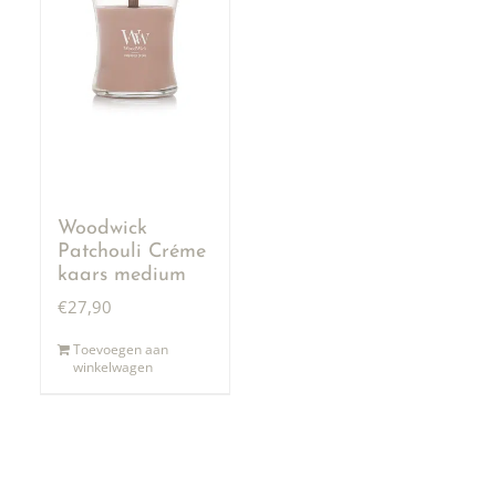
Woodwick
Patchouli Créme
kaars medium
€
27,90
Toevoegen aan
winkelwagen