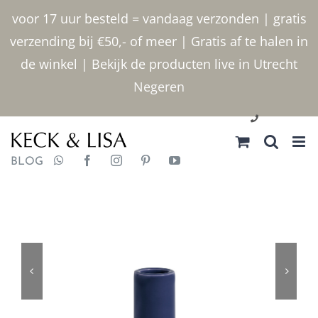
Ga
voor 17 uur besteld = vandaag verzonden | gratis
naar
verzending bij €50,- of meer | Gratis af te halen in
inhoud
de winkel | Bekijk de producten live in Utrecht
Negeren
030 2400000
BLOG