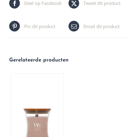
Deel op Facebook
Tweet dit product
Pin dit product
Email dit product
Gerelateerde producten