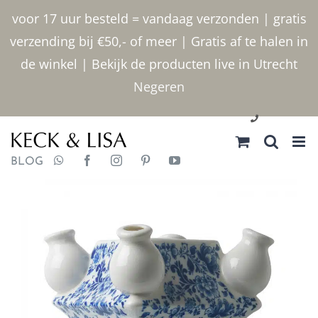
Ga
voor 17 uur besteld = vandaag verzonden | gratis
naar
verzending bij €50,- of meer | Gratis af te halen in
inhoud
de winkel | Bekijk de producten live in Utrecht
Negeren
030 2400000
BLOG