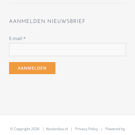
AANMELDEN NIEUWSBRIEF
E-mail
*
© Copyright
2026 | Keckenlisa.nl |
Privacy Policy
| Powered by