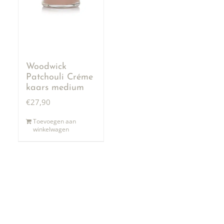
Woodwick
Patchouli Créme
kaars medium
€
27,90
Toevoegen aan
winkelwagen