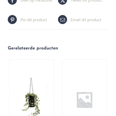
Deel op Facebook
Tweet dit product
Pin dit product
Email dit product
Gerelateerde producten