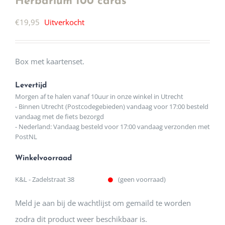
Herbarium 100 cards
€
19,95
Uitverkocht
Box met kaartenset.
Levertijd
Morgen af te halen vanaf 10uur in onze winkel in Utrecht
- Binnen Utrecht (Postcodegebieden) vandaag voor 17:00 besteld
vandaag met de fiets bezorgd
- Nederland: Vandaag besteld voor 17:00 vandaag verzonden met
PostNL
Winkelvoorraad
K&L - Zadelstraat 38
(geen voorraad)
Meld je aan bij de wachtlijst om gemaild te worden
zodra dit product weer beschikbaar is.