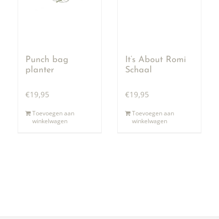
Punch bag
It’s About Romi
planter
Schaal
€
19,95
€
19,95
Toevoegen aan
Toevoegen aan
winkelwagen
winkelwagen