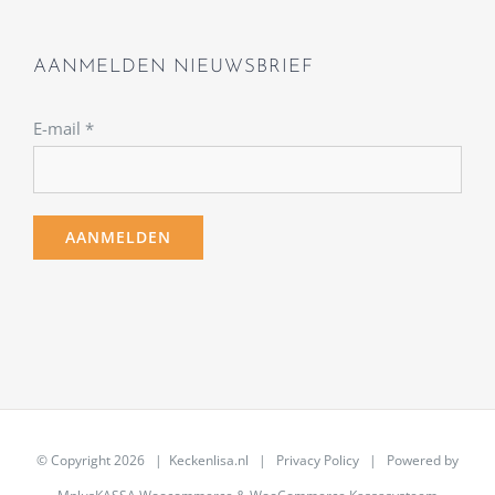
AANMELDEN NIEUWSBRIEF
E-mail
*
© Copyright
2026 | Keckenlisa.nl |
Privacy Policy
| Powered by