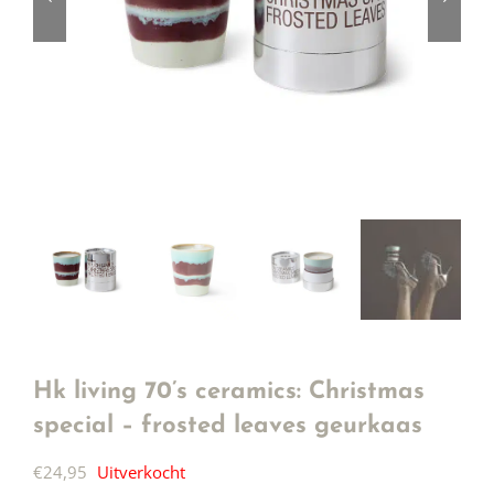
Hk living 70’s ceramics: Christmas
special – frosted leaves geurkaas
€
24,95
Uitverkocht