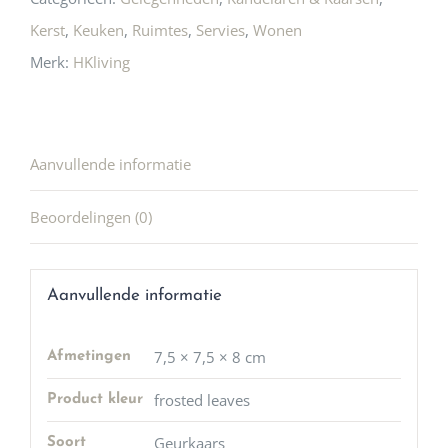
Kerst
,
Keuken
,
Ruimtes
,
Servies
,
Wonen
Merk:
HKliving
Aanvullende informatie
Beoordelingen (0)
Aanvullende informatie
7,5 × 7,5 × 8 cm
Afmetingen
frosted leaves
Product kleur
Geurkaars
Soort