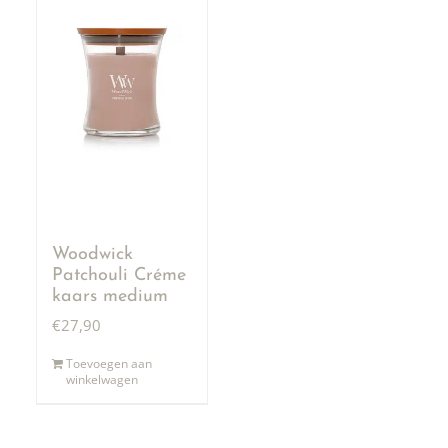
Woodwick
Patchouli Créme
kaars medium
€
27,90
Toevoegen aan
winkelwagen