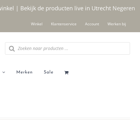
winkel | Bekijk de producten live in Utrecht
Negeren
Winkel
Klantenservice
Account
Werken bij
Producten
zoeken
Merken
Sale