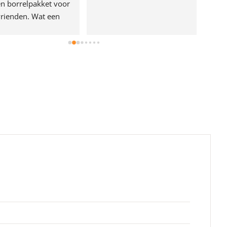
n borrelpakket voor 
rienden. Wat een 
e!