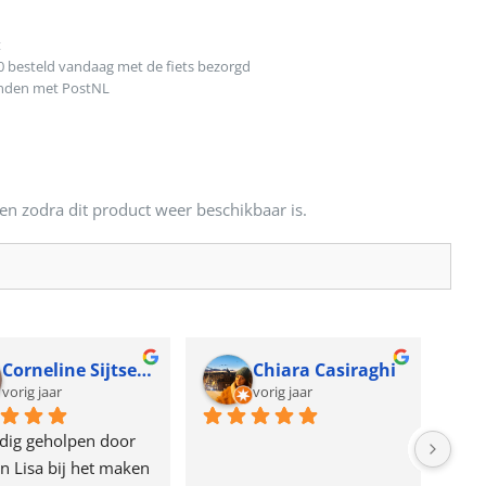
t
0 besteld vandaag met de fiets bezorgd
onden met PostNL
en zodra dit product weer beschikbaar is.
Corneline Sijtsema
Chiara Casiraghi
vorig jaar
vorig jaar
dig geholpen door 
n Lisa bij het maken 