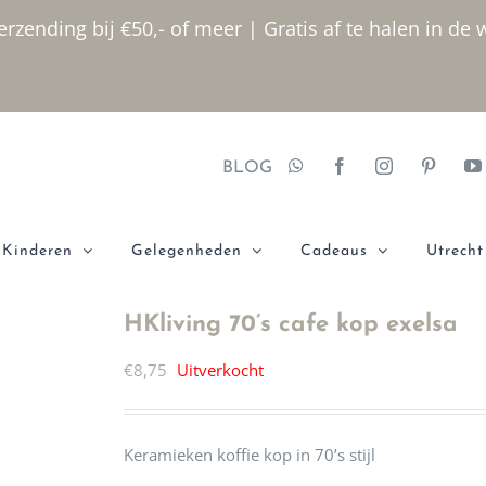
rzending bij €50,- of meer | Gratis af te halen in de 
BLOG
Kinderen
Gelegenheden
Cadeaus
Utrecht
HKliving 70’s cafe kop exelsa
€
8,75
Uitverkocht
Keramieken koffie kop in 70’s stijl