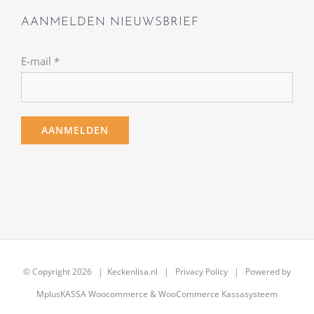
AANMELDEN NIEUWSBRIEF
E-mail
*
© Copyright
2026 | Keckenlisa.nl |
Privacy Policy
| Powered by
MplusKASSA Woocommerce
&
WooCommerce Kassasysteem