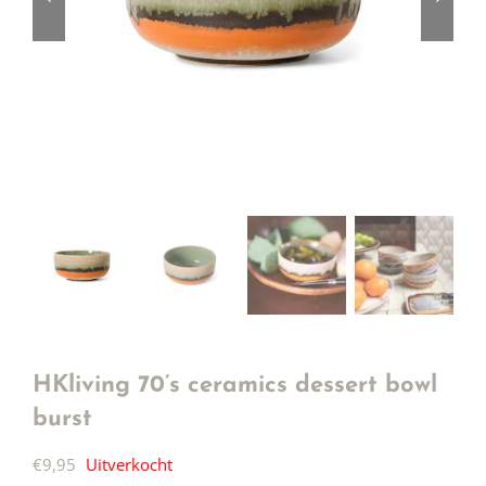
HKliving 70’s ceramics dessert bowl
burst
€
9,95
Uitverkocht