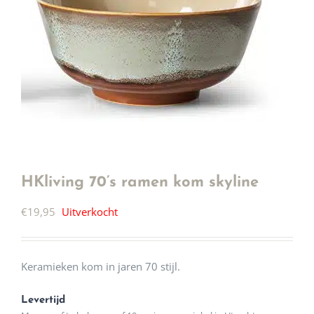
HKliving 70’s ramen kom skyline
€
19,95
Uitverkocht
Keramieken kom in jaren 70 stijl.
Levertijd