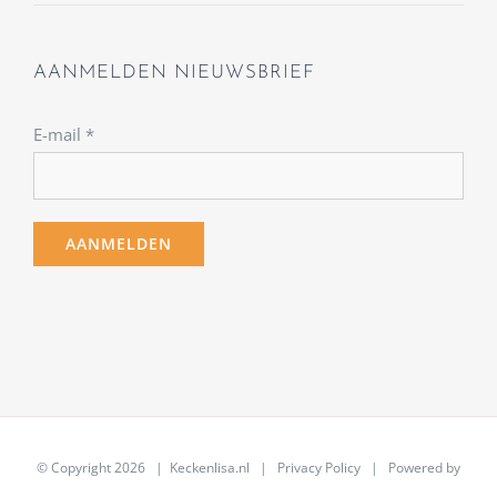
AANMELDEN NIEUWSBRIEF
E-mail
*
© Copyright
2026 | Keckenlisa.nl |
Privacy Policy
| Powered by