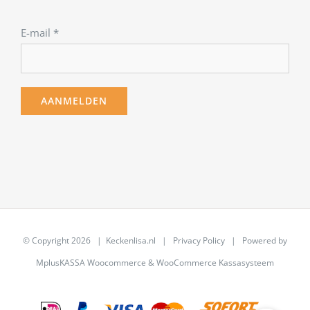
E-mail
*
© Copyright
2026 | Keckenlisa.nl |
Privacy Policy
| Powered by
MplusKASSA Woocommerce
&
WooCommerce Kassasysteem