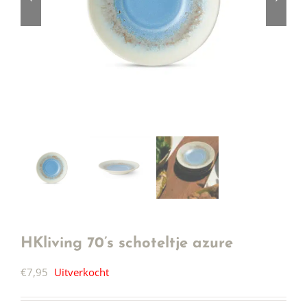
HKliving 70’s schoteltje azure
€
7,95
Uitverkocht