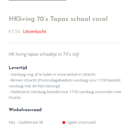
HKliving 70’s Tapas schaal coral
€
7,50
Uitverkocht
HK living tapas schaaltje in 70’s stijl
Levertijd
- Vandaag nog af te halen in onze winkel in Utrecht
- Binnen Utrecht (Postcodegebieden) vandaag voor 17:00 besteld
vandaag met de fiets bezorgd
- Nederland: Vandaag besteld voor 17:00 vandaag verzonden met
PostNL
Winkelvoorraad
K&L - Zadelstraat 38
(geen voorraad)