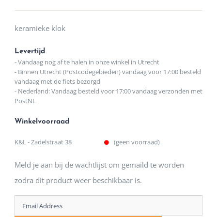
keramieke klok
Levertijd
- Vandaag nog af te halen in onze winkel in Utrecht
- Binnen Utrecht (Postcodegebieden) vandaag voor 17:00 besteld
vandaag met de fiets bezorgd
- Nederland: Vandaag besteld voor 17:00 vandaag verzonden met
PostNL
Winkelvoorraad
K&L - Zadelstraat 38
(geen voorraad)
Meld je aan bij de wachtlijst om gemaild te worden
zodra dit product weer beschikbaar is.
Enter