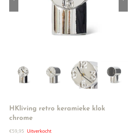
HKliving retro keramieke klok
chrome
€
59,95
Uitverkocht