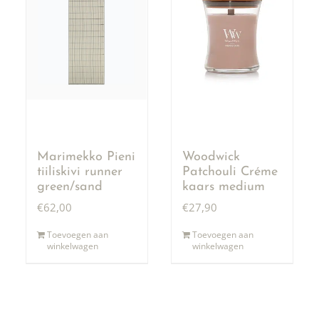
Marimekko Pieni
Woodwick
tiiliskivi runner
Patchouli Créme
green/sand
kaars medium
€
62,00
€
27,90
Toevoegen aan
Toevoegen aan
winkelwagen
winkelwagen